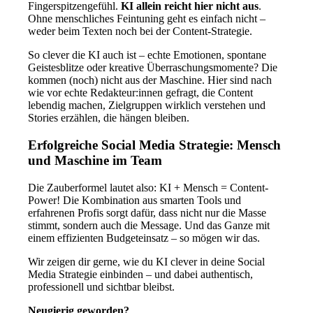
Fingerspitzengefühl.
KI allein reicht hier nicht aus
.
Ohne menschliches Feintuning geht es einfach nicht –
weder beim Texten noch bei der Content-Strategie.
So clever die KI auch ist – echte Emotionen, spontane
Geistesblitze oder kreative Überraschungsmomente? Die
kommen (noch) nicht aus der Maschine. Hier sind nach
wie vor echte Redakteur:innen gefragt, die Content
lebendig machen, Zielgruppen wirklich verstehen und
Stories erzählen, die hängen bleiben.
Erfolgreiche Social Media Strategie: Mensch
und Maschine im Team
Die Zauberformel lautet also: KI + Mensch = Content-
Power! Die Kombination aus smarten Tools und
erfahrenen Profis sorgt dafür, dass nicht nur die Masse
stimmt, sondern auch die Message. Und das Ganze mit
einem effizienten Budgeteinsatz – so mögen wir das.
Wir zeigen dir gerne, wie du KI clever in deine Social
Media Strategie einbinden – und dabei authentisch,
professionell und sichtbar bleibst.
Neugierig geworden?