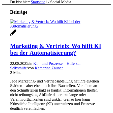
Du bist hier:
Startseite
1
/
Social Media
Beiträge
Marketing & Vertrieb: Wo hilft KI
bei der Automatisierung?
22.08.2025
/
in
KI – und Prozesse – Hilfe zur
Selbsthilfe
/
von
Katharina Zauner
2
Min.
Jede Marketing- und Vertriebsabteilung hat ihre eigenen
Stärken – aber eben auch ihre Baustellen. Vor allem an
den Schnittstellen hakt es häufig: Informationen fließen
nicht reibungslos, Abläufe dauern zu lange oder
Verantwortlichkeiten sind unklar. Genau hier kann
Künstliche Intelligenz (KI) unterstützen und Prozesse
deutlich vereinfachen.