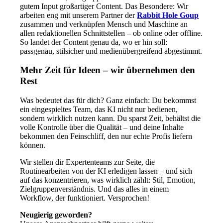
gutem Input großartiger Content. Das Besondere: Wir
arbeiten eng mit unserem Partner der
Rabbit Hole Goup
zusammen und verknüpfen Mensch und Maschine an
allen redaktionellen Schnittstellen – ob online oder offline.
So landet der Content genau da, wo er hin soll:
passgenau, stilsicher und medienübergreifend abgestimmt.
Mehr Zeit für Ideen – wir übernehmen den
Rest
Was bedeutet das für dich? Ganz einfach: Du bekommst
ein eingespieltes Team, das KI nicht nur bedienen,
sondern wirklich nutzen kann. Du sparst Zeit, behältst die
volle Kontrolle über die Qualität – und deine Inhalte
bekommen den Feinschliff, den nur echte Profis liefern
können.
Wir stellen dir Expertenteams zur Seite, die
Routinearbeiten von der KI erledigen lassen – und sich
auf das konzentrieren, was wirklich zählt: Stil, Emotion,
Zielgruppenverständnis. Und das alles in einem
Workflow, der funktioniert. Versprochen!
Neugierig geworden?