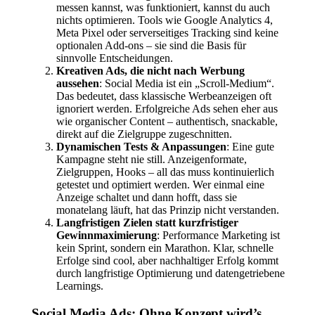
messen kannst, was funktioniert, kannst du auch
nichts optimieren. Tools wie Google Analytics 4,
Meta Pixel oder serverseitiges Tracking sind keine
optionalen Add-ons – sie sind die Basis für
sinnvolle Entscheidungen.
Kreativen Ads, die nicht nach Werbung
aussehen
: Social Media ist ein „Scroll-Medium“.
Das bedeutet, dass klassische Werbeanzeigen oft
ignoriert werden. Erfolgreiche Ads sehen eher aus
wie organischer Content – authentisch, snackable,
direkt auf die Zielgruppe zugeschnitten.
Dynamischen Tests & Anpassungen
: Eine gute
Kampagne steht nie still. Anzeigenformate,
Zielgruppen, Hooks – all das muss kontinuierlich
getestet und optimiert werden. Wer einmal eine
Anzeige schaltet und dann hofft, dass sie
monatelang läuft, hat das Prinzip nicht verstanden.
Langfristigen Zielen statt kurzfristiger
Gewinnmaximierung
: Performance Marketing ist
kein Sprint, sondern ein Marathon. Klar, schnelle
Erfolge sind cool, aber nachhaltiger Erfolg kommt
durch langfristige Optimierung und datengetriebene
Learnings.
Social Media Ads: Ohne Konzept wird’s