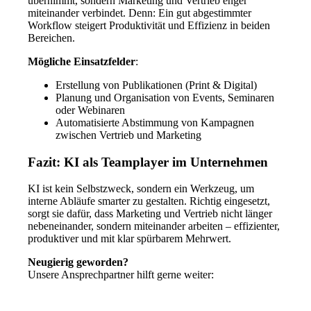
übernimmt, sondern Marketing und Vertrieb enger
miteinander verbindet. Denn: Ein gut abgestimmter
Workflow steigert Produktivität und Effizienz in beiden
Bereichen.
Mögliche Einsatzfelder
:
Erstellung von Publikationen (Print & Digital)
Planung und Organisation von Events, Seminaren
oder Webinaren
Automatisierte Abstimmung von Kampagnen
zwischen Vertrieb und Marketing
Fazit: KI als Teamplayer im Unternehmen
KI ist kein Selbstzweck, sondern ein Werkzeug, um
interne Abläufe smarter zu gestalten. Richtig eingesetzt,
sorgt sie dafür, dass Marketing und Vertrieb nicht länger
nebeneinander, sondern miteinander arbeiten – effizienter,
produktiver und mit klar spürbarem Mehrwert.
Neugierig geworden?
Unsere Ansprechpartner hilft gerne weiter: