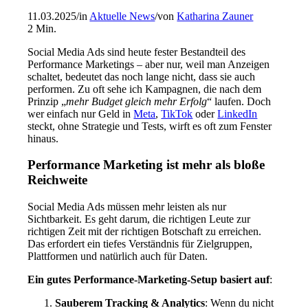
11.03.2025
/
in
Aktuelle News
/
von
Katharina Zauner
2
Min.
Social Media Ads sind heute fester Bestandteil des
Performance Marketings – aber nur, weil man Anzeigen
schaltet, bedeutet das noch lange nicht, dass sie auch
performen. Zu oft sehe ich Kampagnen, die nach dem
Prinzip „
mehr Budget gleich mehr Erfolg
“ laufen. Doch
wer einfach nur Geld in
Meta
,
TikTok
oder
LinkedIn
steckt, ohne Strategie und Tests, wirft es oft zum Fenster
hinaus.
Performance Marketing ist mehr als bloße
Reichweite
Social Media Ads müssen mehr leisten als nur
Sichtbarkeit. Es geht darum, die richtigen Leute zur
richtigen Zeit mit der richtigen Botschaft zu erreichen.
Das erfordert ein tiefes Verständnis für Zielgruppen,
Plattformen und natürlich auch für Daten.
Ein gutes Performance-Marketing-Setup basiert auf
:
Sauberem Tracking & Analytics
: Wenn du nicht