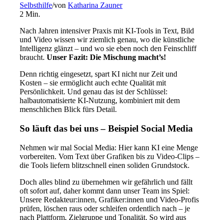
Selbsthilfe
/
von
Katharina Zauner
2
Min.
Nach Jahren intensiver Praxis mit KI-Tools in Text, Bild
und Video wissen wir ziemlich genau, wo die künstliche
Intelligenz glänzt – und wo sie eben noch den Feinschliff
braucht.
Unser Fazit: Die Mischung macht’s!
Denn richtig eingesetzt, spart KI nicht nur Zeit und
Kosten – sie ermöglicht auch echte Qualität mit
Persönlichkeit. Und genau das ist der Schlüssel:
halbautomatisierte KI-Nutzung, kombiniert mit dem
menschlichen Blick fürs Detail.
So läuft das bei uns – Beispiel Social Media
Nehmen wir mal Social Media: Hier kann KI eine Menge
vorbereiten. Vom Text über Grafiken bis zu Video-Clips –
die Tools liefern blitzschnell einen soliden Grundstock.
Doch alles blind zu übernehmen wir gefährlich und fällt
oft sofort auf, daher kommt dann unser Team ins Spiel:
Unsere Redakteur:innen, Grafiker:innen und Video-Profis
prüfen, löschen raus oder schleifen ordentlich nach – je
nach Plattform, Zielgruppe und Tonalität. So wird aus