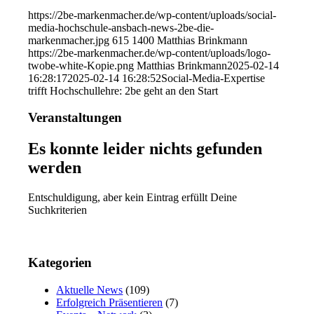
https://2be-markenmacher.de/wp-content/uploads/social-
media-hochschule-ansbach-news-2be-die-
markenmacher.jpg
615
1400
Matthias Brinkmann
https://2be-markenmacher.de/wp-content/uploads/logo-
twobe-white-Kopie.png
Matthias Brinkmann
2025-02-14
16:28:17
2025-02-14 16:28:52
Social-Media-Expertise
trifft Hochschullehre: 2be geht an den Start
Veranstaltungen
Es konnte leider nichts gefunden
werden
Entschuldigung, aber kein Eintrag erfüllt Deine
Suchkriterien
Kategorien
Aktuelle News
(109)
Erfolgreich Präsentieren
(7)