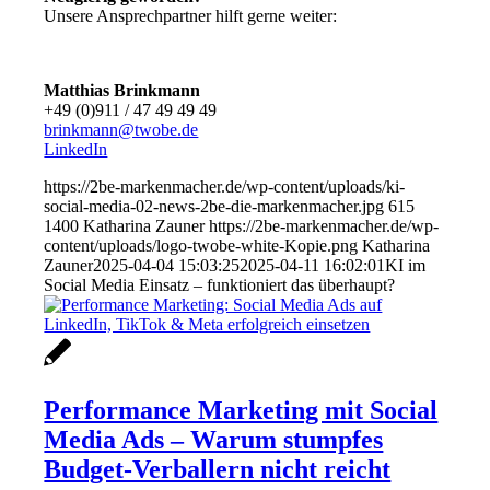
Unsere Ansprechpartner hilft gerne weiter:
Matthias Brinkmann
+49 (0)911 / 47 49 49 49
brinkmann@twobe.de
LinkedIn
https://2be-markenmacher.de/wp-content/uploads/ki-
social-media-02-news-2be-die-markenmacher.jpg
615
1400
Katharina Zauner
https://2be-markenmacher.de/wp-
content/uploads/logo-twobe-white-Kopie.png
Katharina
Zauner
2025-04-04 15:03:25
2025-04-11 16:02:01
KI im
Social Media Einsatz – funktioniert das überhaupt?
Performance Marketing mit Social
Media Ads – Warum stumpfes
Budget-Verballern nicht reicht