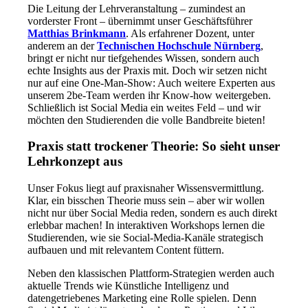
Die Leitung der Lehrveranstaltung – zumindest an
vorderster Front – übernimmt unser Geschäftsführer
Matthias Brinkmann
. Als erfahrener Dozent, unter
anderem an der
Technischen Hochschule Nürnberg
,
bringt er nicht nur tiefgehendes Wissen, sondern auch
echte Insights aus der Praxis mit. Doch wir setzen nicht
nur auf eine One-Man-Show: Auch weitere Experten aus
unserem 2be-Team werden ihr Know-how weitergeben.
Schließlich ist Social Media ein weites Feld – und wir
möchten den Studierenden die volle Bandbreite bieten!
Praxis statt trockener Theorie: So sieht unser
Lehrkonzept aus
Unser Fokus liegt auf praxisnaher Wissensvermittlung.
Klar, ein bisschen Theorie muss sein – aber wir wollen
nicht nur über Social Media reden, sondern es auch direkt
erlebbar machen! In interaktiven Workshops lernen die
Studierenden, wie sie Social-Media-Kanäle strategisch
aufbauen und mit relevantem Content füttern.
Neben den klassischen Plattform-Strategien werden auch
aktuelle Trends wie Künstliche Intelligenz und
datengetriebenes Marketing eine Rolle spielen. Denn