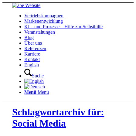
Vertriebskampagnen
Markenentwicklung
KI – und Prozesse – Hilfe zur Selbsthilfe
Veranstaltungen
Blog
Über uns
Referenzen
Karriere
Kontakt
English
Suche
Menü
Menü
Schlagwortarchiv für:
Social Media