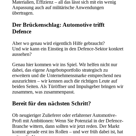
Materialien, Effizienz – all das lässt sich mit ein wenig
Anpassung auch auf militärische Anwendungen
übertragen.
Der Brückenschlag: Automotive trifft
Defence
Aber wo genau wird eigentlich Hilfe gebraucht?
Und wie kann ein Einstieg in den Defence-Sektor konkret
aussehen?
Genau hier kommen wir ins Spiel. Wir helfen nicht nur
dabei, das eigene Angebotsportfolio strategisch zu
erweitern und die Unternehmensmarke entsprechend neu
auszurichten – wir kennen auch die richtigen Leute auf
beiden Seiten. Als Türöffner und Impulsgeber bringen wir
zusammen, was zusammenpasst.
Bereit für den nächsten Schritt?
Ob neugieriger Zulieferer oder erfahrener Automotive-
Profi mit Ambitionen: Wenn Sie Potenzial in der Defence-
Branche wittern, dann sollten wir jetzt reden. Der Markt
kommt gerade erst ins Rollen – und wer früh dabei ist, hat