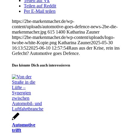
Teilen auf Vk
Teilen auf Reddit
Per E-Mail teilen
https://2be-markenmacher.de/wp-
content/uploads/automotive-goes-defence-news-2be-die-
markenmacher.jpg
615
1400
Katharina Zauner
https://2be-markenmacher.de/wp-content/uploads/logo-
twobe-white-Kopie.png
Katharina Zauner
2025-05-30
16:13:52
2025-06-10 12:57:54
Raus aus der Krise, rein ins
Gefecht? Automotive goes Defence.
Das könnte Dich auch interessieren
Automotive
trifft