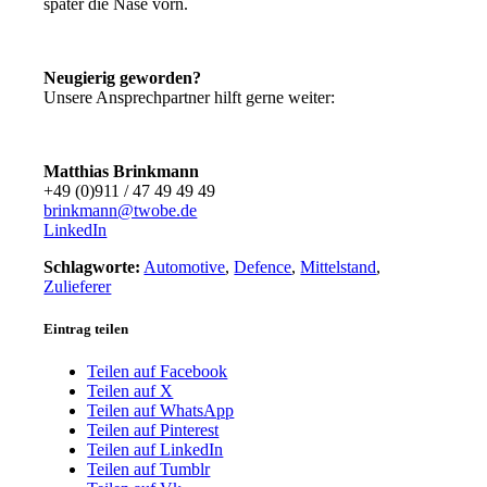
später die Nase vorn.
Neugierig geworden?
Unsere Ansprechpartner hilft gerne weiter:
Matthias Brinkmann
+49 (0)911 / 47 49 49 49
brinkmann@twobe.de
LinkedIn
Schlagworte:
Automotive
,
Defence
,
Mittelstand
,
Zulieferer
Eintrag teilen
Teilen auf Facebook
Teilen auf X
Teilen auf WhatsApp
Teilen auf Pinterest
Teilen auf LinkedIn
Teilen auf Tumblr