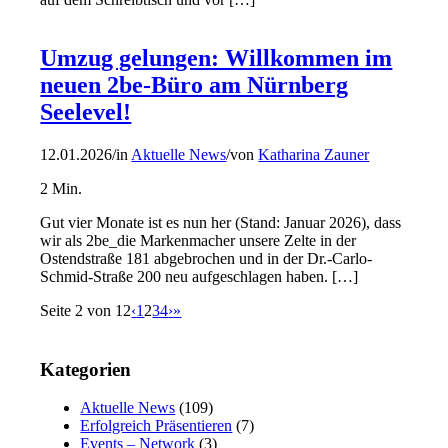
Umzug gelungen: Willkommen im
neuen 2be-Büro am Nürnberg
Seelevel!
12.01.2026
/
in
Aktuelle News
/
von
Katharina Zauner
2
Min.
Gut vier Monate ist es nun her (Stand: Januar 2026), dass
wir als 2be_die Markenmacher unsere Zelte in der
Ostendstraße 181 abgebrochen und in der Dr.-Carlo-
Schmid-Straße 200 neu aufgeschlagen haben. […]
Seite 2 von 12
‹
1
2
3
4
›
»
Kategorien
Aktuelle News
(109)
Erfolgreich Präsentieren
(7)
Events – Network
(3)