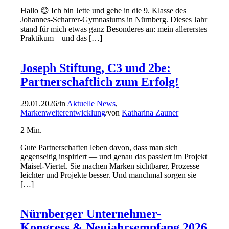
Hallo 😊 Ich bin Jette und gehe in die 9. Klasse des
Johannes-Scharrer-Gymnasiums in Nürnberg. Dieses Jahr
stand für mich etwas ganz Besonderes an: mein allererstes
Praktikum – und das […]
Joseph Stiftung, C3 und 2be:
Partnerschaftlich zum Erfolg!
29.01.2026
/
in
Aktuelle News
,
Markenweiterentwicklung
/
von
Katharina Zauner
2
Min.
Gute Partnerschaften leben davon, dass man sich
gegenseitig inspiriert — und genau das passiert im Projekt
Maisel-Viertel. Sie machen Marken sichtbarer, Prozesse
leichter und Projekte besser. Und manchmal sorgen sie
[…]
Nürnberger Unternehmer-
Kongress & Neujahrsempfang 2026