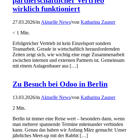
partnerschaftlicher Vertrieb
wirklich funktioniert
27.03.2026
/
in
Aktuelle News
/
von
Katharina Zauner
< 1
Min.
Erfolgreicher Vertrieb ist kein Einzelsport sondern
Teamarbeit. Gerade in wirtschaftlich herausfordernden
Zeiten zeigt sich, wie wichtig eine enge Zusammenarbeit
zwischen internen und externen Partnern ist. Gemeinsam
mit einem Anlagenbauer aus […]
Zu Besuch bei Odoo in Berlin
13.03.2026
/
in
Aktuelle News
/
von
Katharina Zauner
2
Min.
Berlin ist immer eine Reise wert – besonders dann, wenn
man mehrere spannende Termine miteinander verbinden
kann. Genau das haben wir Anfang März gemacht: Unser
jährliches Meet-up mit der Rabbit […]