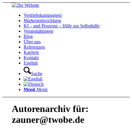
Vertriebskampagnen
Markenentwicklung
KI – und Prozesse – Hilfe zur Selbsthilfe
Veranstaltungen
Blog
Über uns
Referenzen
Karriere
Kontakt
English
Suche
Menü
Menü
Autorenarchiv für:
zauner@twobe.de