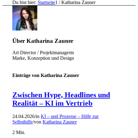
Du bist hier:
Startseite
1
/
Katharina Zauner
Über
Katharina Zauner
Art Director / Projektmanagerin
Marke, Konzeption und Design
Einträge von Katharina Zauner
Zwischen Hype, Headlines und
Realität – KI im Vertrieb
24.04.2026
/
in
KI – und Prozesse – Hilfe zur
Selbsthilfe
/
von
Katharina Zauner
2
Min.