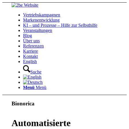
Vertriebskampagnen
Markenentwicklung
KI – und Prozesse – Hilfe zur Selbsthilfe
Veranstaltungen
Blog
Über uns
Referenzen
Karriere
Kontakt
English
Suche
Menü
Menü
Bionorica
Automatisierte