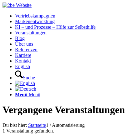
Vertriebskampagnen
Markenentwicklung
KI – und Prozesse – Hilfe zur Selbsthilfe
Veranstaltungen
Blog
Über uns
Referenzen
Karriere
Kontakt
English
Suche
Menü
Menü
Vergangene Veranstaltungen
Du bist hier:
Startseite
1
/
Automatisierung
1 Veranstaltung gefunden.